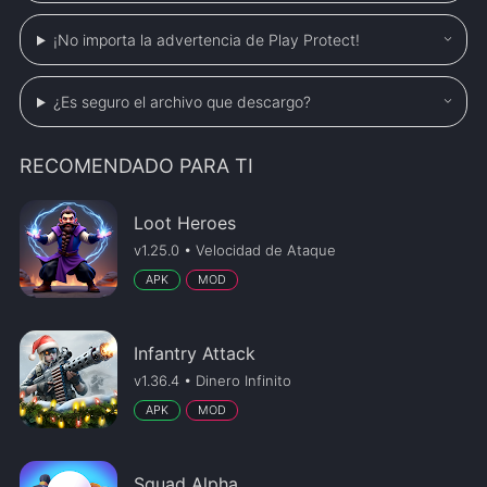
¡No importa la advertencia de Play Protect!
¿Es seguro el archivo que descargo?
RECOMENDADO PARA TI
Loot Heroes
v1.25.0 • Velocidad de Ataque
APK
MOD
Infantry Attack
v1.36.4 • Dinero Infinito
APK
MOD
Squad Alpha