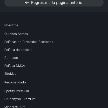
arrow_back
Regresar a la pagina anterior
Nosotros
Quienes Somos
Políticas de Privacidad Facebook
Política de cookies
Contacto
Política DMCA
SiteMap
Recomendado
Spotify Premium
Crunchyroll Premium
Minecraft APK